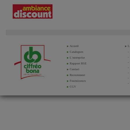
Accueil
Le
Catalogues
L'entreprise
Rapport RSE
Contact
Recrutement
Fournisseurs
CGV