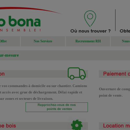
Offre
Nos Services
Recrutement RH
Nous 
sur-mesure
e vos commandes à domicile ou sur chantier. Camions
Ouverture de compt
t accès avec grue de déchargement. Délai rapide et
point de vente.
par zones et secteurs de livraison.