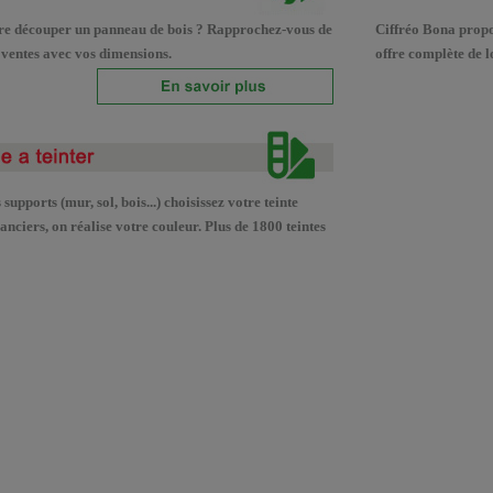
ire découper un panneau de bois ? Rapprochez-vous de
Ciffréo Bona propos
 ventes avec vos dimensions.
offre complète de l
supports (mur, sol, bois...) choisissez votre teinte
nciers, on réalise votre couleur. Plus de 1800 teintes