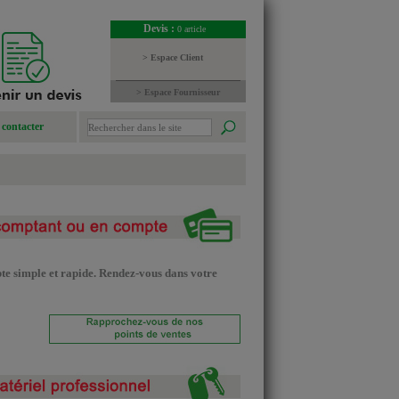
Devis :
0 article
> Espace Client
> Espace Fournisseur
contacter
e simple et rapide. Rendez-vous dans votre