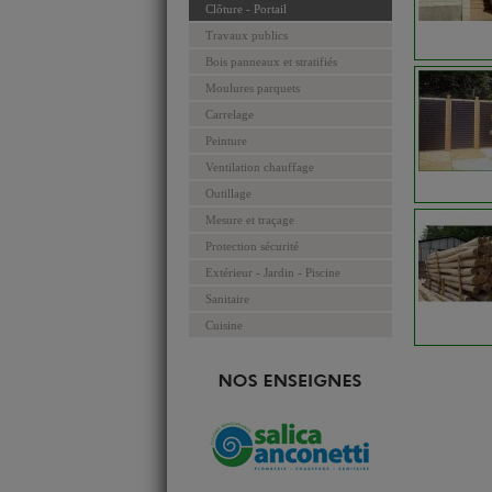
Clôture - Portail
Travaux publics
Bois panneaux et stratifiés
Moulures parquets
Carrelage
Peinture
Ventilation chauffage
Outillage
Mesure et traçage
Protection sécurité
Extérieur - Jardin - Piscine
Sanitaire
Cuisine