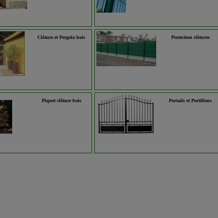
Clôture et Pergola bois
Protection clôtures
Piquet clôture bois
Portails et Portillons