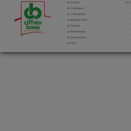
Accueil
Le
Catalogues
L'entreprise
Rapport RSE
Contact
Recrutement
Fournisseurs
CGV