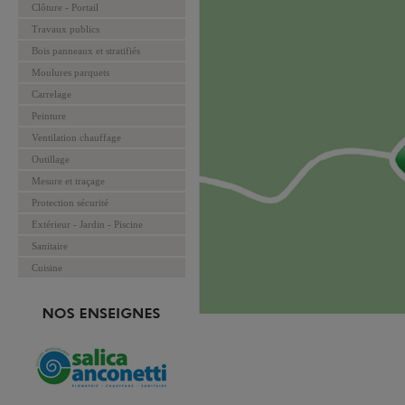
Clôture - Portail
Travaux publics
Bois panneaux et stratifiés
Moulures parquets
Carrelage
Peinture
Ventilation chauffage
Outillage
Mesure et traçage
Protection sécurité
Extérieur - Jardin - Piscine
Sanitaire
Cuisine