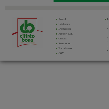
Accueil
Le
Catalogues
L'entreprise
Rapport RSE
Contact
Recrutement
Fournisseurs
CGV