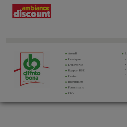
Accueil
Le
Catalogues
L'entreprise
Rapport RSE
Contact
Recrutement
Fournisseurs
CGV