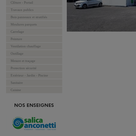
Clôture - Portail
Travaux publics
Bois panneaux et stratifiés
Moulures parquets
Carrelage
Peinture
Ventilation chauffage
Outillage
Mesure et traçage
Protection sécurité
Extérieur - Jardin - Piscine
Sanitaire
Cuisine