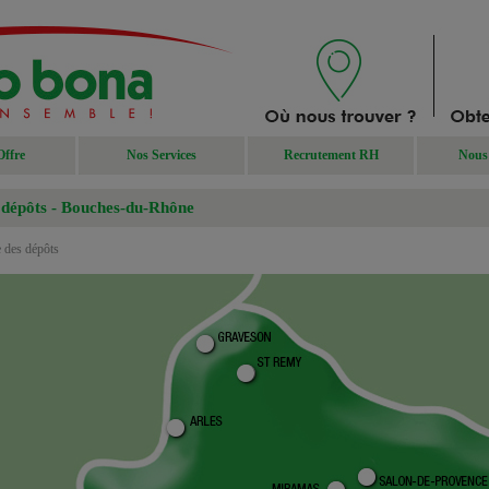
Offre
Nos Services
Recrutement RH
Nous 
 dépôts - Bouches-du-Rhône
e des dépôts