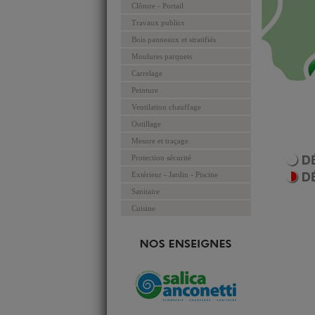
Clôture - Portail
Travaux publics
Bois panneaux et stratifiés
Moulures parquets
Carrelage
Peinture
Ventilation chauffage
Outillage
Mesure et traçage
Protection sécurité
Extérieur - Jardin - Piscine
Sanitaire
Cuisine