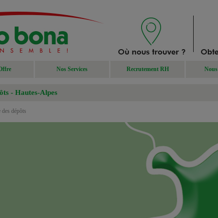
Offre
Nos Services
Recrutement RH
Nous 
ôts - Hautes-Alpes
e des dépôts