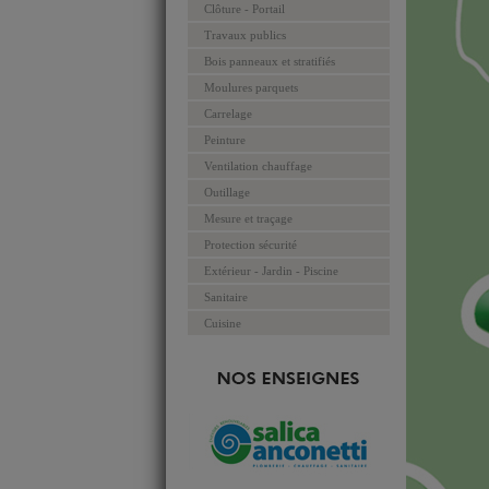
Clôture - Portail
Travaux publics
Bois panneaux et stratifiés
Moulures parquets
Carrelage
Peinture
Ventilation chauffage
Outillage
Mesure et traçage
Protection sécurité
Extérieur - Jardin - Piscine
Sanitaire
Cuisine