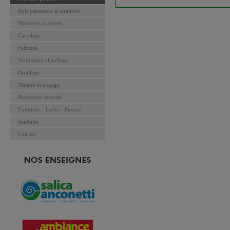
Bois panneaux et stratifiés
Moulures parquets
Carrelage
Peinture
Ventilation chauffage
Outillage
Mesure et traçage
Protection sécurité
Extérieur - Jardin - Piscine
Sanitaire
Cuisine