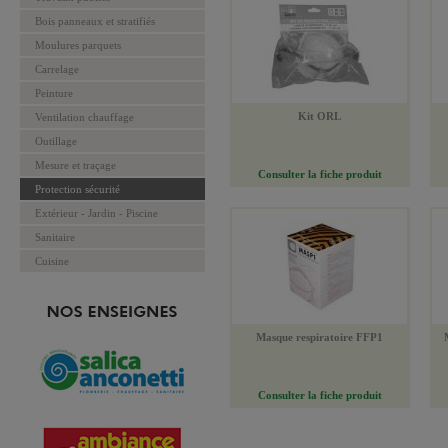
Bois panneaux et stratifiés
Moulures parquets
Carrelage
Peinture
Kit ORL
Ventilation chauffage
Outillage
Mesure et traçage
Consulter la fiche produit
Protection sécurité
Extérieur - Jardin - Piscine
Sanitaire
Cuisine
Masque respiratoire FFP1
Consulter la fiche produit