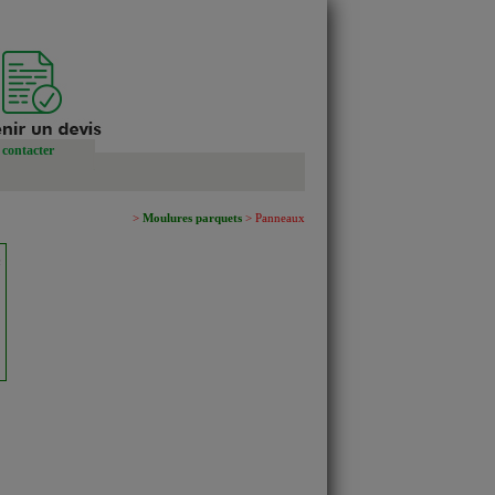
contacter
>
Moulures parquets
> Panneaux
c