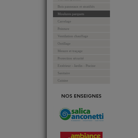
Bois panneaux et stratifiés
Moulures parquets
Carrelage
Peinture
Ventilation chauffage
Outillage
Mesure et traçage
Protection sécurité
Extérieur - Jardin - Piscine
Sanitaire
Cuisine