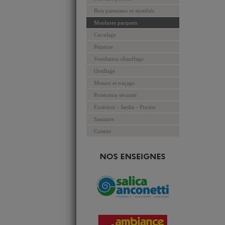
Bois panneaux et stratifiés
Moulures parquets
Carrelage
Peinture
Ventilation chauffage
Outillage
Mesure et traçage
Protection sécurité
Extérieur - Jardin - Piscine
Sanitaire
Cuisine