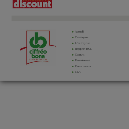
Accueil
Catalogues
L'entreprise
Rapport RSE
Contact
Recrutement
Fournisseurs
CGV