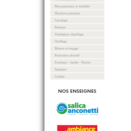
Bois panneaux et stratifiés
Moulures parquets
Carrelage
Peinture
Ventilation chauffage
Outillage
Mesure et traçage
Protection sécurité
Extérieur - Jardin - Piscine
Sanitaire
Cuisine