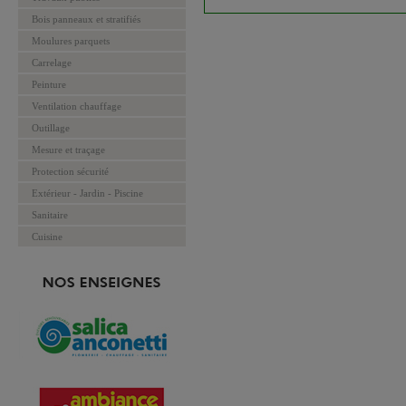
Bois panneaux et stratifiés
Moulures parquets
Carrelage
Peinture
Ventilation chauffage
Outillage
Mesure et traçage
Protection sécurité
Extérieur - Jardin - Piscine
Sanitaire
Cuisine