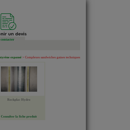
contacter
styrène expansé
> Complexes sandwiches gaines techniques
Rockplac Hydro
Consulter la fiche produit