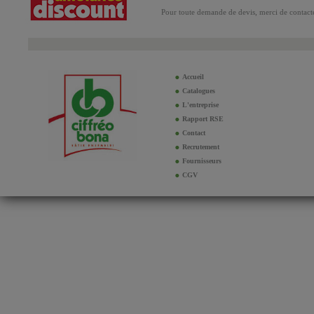
Pour toute demande de devis, merci de contacte
Accueil
Catalogues
L'entreprise
Rapport RSE
Contact
Recrutement
Fournisseurs
CGV