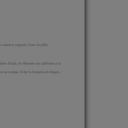
iment et supports à base de plâtre.
âches d'huile, les éléments non adhérents et la
u un rouleau. Eviter la formation de flaques.