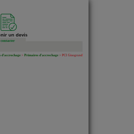
contacter
s d'accrochage
>
Primaires d'accrochage
> PCI Gisogrund