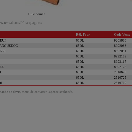
Tuile douille
w.terreal.com/fr/marquage-ce/
Réf. Four
Code Vente
EUF
65DL
9205865
ANGUEDOC
65DL
8992083
ERRE
65DL
8992091
65DL
8992109
65DL
8992117
LE
65DL
8992125
EL
65DL
2510675
65DL
2510725
DI
65DL
2510709
ande de devis, merci de contacter l'agence souhaitée.