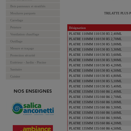
Bois panneaux et stratifiés
Moulures parquets
TRILATTE PLUS 
Carrelage
Peinture
Désignation
PLATRE 110MM 110/130 R5 2,40ML
Ventilation chauffage
PLATRE 110MM 110/130 R5 2,70ML
Outillage
PLATRE 110MM 110/130 R5 3,00ML
Mesure et traçage
PLATRE 110MM 110/130 R5 3,30ML
PLATRE 110MM 110/130 R5 3,60ML
Protection sécurité
PLATRE 110MM 110/130 R5 3,90ML
Extérieur - Jardin - Piscine
PLATRE 110MM 110/130 R5 4,20ML
Sanitaire
PLATRE 110MM 110/130 R5 4,50ML
PLATRE 110MM 110/130 R5 4,80ML
Cuisine
PLATRE 110MM 110/130 R5 5,10ML
PLATRE 110MM 110/130 R5 5,40ML
PLATRE 135MM 135/160 R6 2,40ML
PLATRE 135MM 135/160 R6 2,70ML
PLATRE 135MM 135/160 R6 3,00ML
PLATRE 135MM 135/160 R6 3,30ML
PLATRE 135MM 135/160 R6 3,60ML
PLATRE 135MM 135/160 R6 3,90ML
PLATRE 135MM 135/160 R6 4,20ML
PLATRE 135MM 135/160 R6 4,50ML