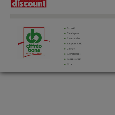
Accueil
Catalogues
L'entreprise
Rapport RSE
Contact
Recrutement
Fournisseurs
CGV