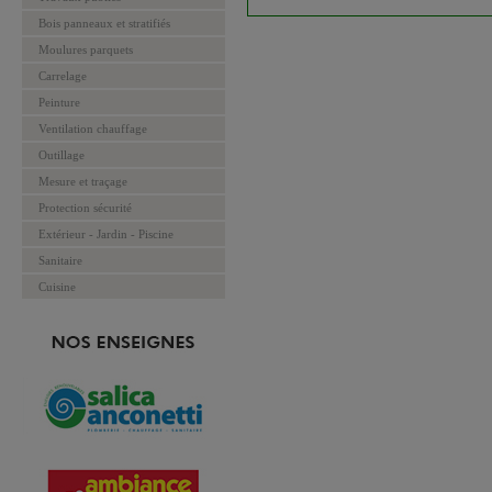
Bois panneaux et stratifiés
Moulures parquets
Carrelage
Peinture
Ventilation chauffage
Outillage
Mesure et traçage
Protection sécurité
Extérieur - Jardin - Piscine
Sanitaire
Cuisine