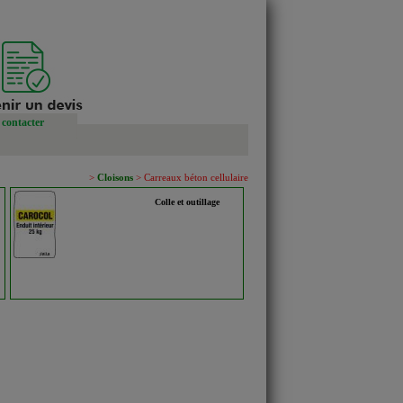
contacter
>
Cloisons
> Carreaux béton cellulaire
Colle et outillage