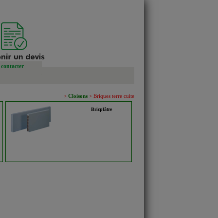
contacter
>
Cloisons
> Briques terre cuite
Bricplâtre